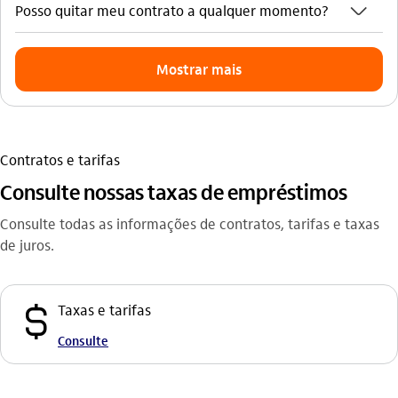
seta_baixo
Posso quitar meu contrato a qualquer momento?
Mostrar mais
Contratos e tarifas
Consulte nossas taxas de empréstimos
Consulte todas as informações de contratos, tarifas e taxas
de juros.
cifrao
Taxas e tarifas
Consulte