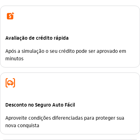
credito
Avaliação de crédito rápida
Após a simulação o seu crédito pode ser aprovado em
minutos
seguro_auto_outline
Desconto no Seguro Auto Fácil
Aproveite condições diferenciadas para proteger sua
nova conquista