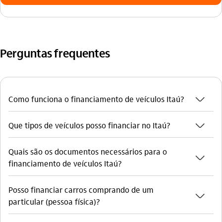
Perguntas frequentes
seta_baixo
Como funciona o financiamento de veículos Itaú?
seta_baixo
Que tipos de veículos posso financiar no Itaú?
Quais são os documentos necessários para o
seta_baixo
financiamento de veículos Itaú?
Posso financiar carros comprando de um
seta_baixo
particular (pessoa física)?