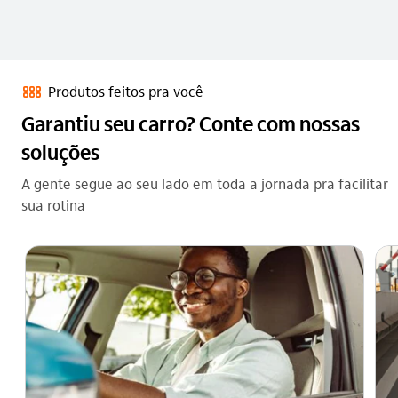
produtos_outline
Produtos feitos pra você
Garantiu seu carro? Conte com nossas
soluções
A gente segue ao seu lado em toda a jornada pra facilitar
sua rotina