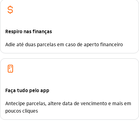
cifrao
Respiro nas finanças
Adie até duas parcelas em caso de aperto financeiro
aplicativos_outline
Faça tudo pelo app
Antecipe parcelas, altere data de vencimento e mais em
poucos cliques