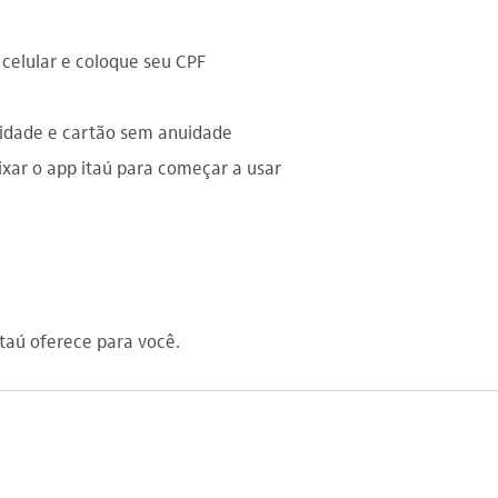
 celular e coloque seu CPF
idade e cartão sem anuidade
ixar o app itaú para começar a usar
Itaú oferece para você.