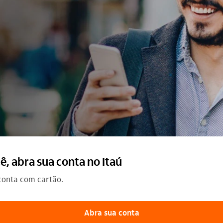
 abra sua conta no Itaú​
conta com cartão.
Abra sua conta