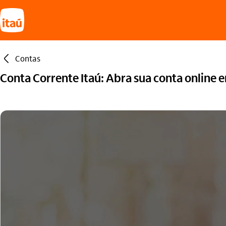
seta_esquerda
Contas
Conta Corrente Itaú: Abra sua conta online