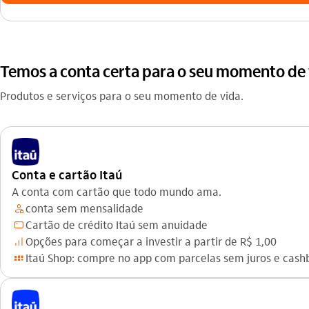
Temos a conta certa para o seu momento de
Produtos e serviços para o seu momento de vida.
Conta e cartão Itaú
A conta com cartão que todo mundo ama.
conta sem mensalidade
gerente_outline
Cartão de crédito Itaú sem anuidade
cartao_outline
Opções para começar a investir a partir de R$ 1,00
investimento_outline
Itaú Shop: compre no app com parcelas sem juros e cash
programa_de_pontos