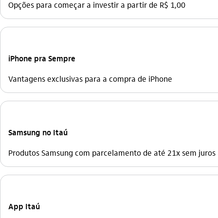
Opções para começar a investir a partir de R$ 1,00
iPhone pra Sempre
Vantagens exclusivas para a compra de iPhone
Samsung no Itaú
Produtos Samsung com parcelamento de até 21x sem juros
App Itaú