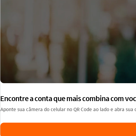
Encontre a conta que mais combina com você,
Aponte sua câmera do celular no QR Code ao lado e abra sua 