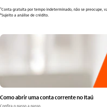
¹Conta gratuita por tempo indeterminado, não se preocupe, v
²Sujeito a análise de crédito.
Como abrir uma conta corrente no Itaú
Confira o passo a passo.