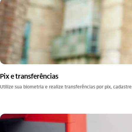
Pix e transferências
Utilize sua biometria e realize transferências por pix, cadastr