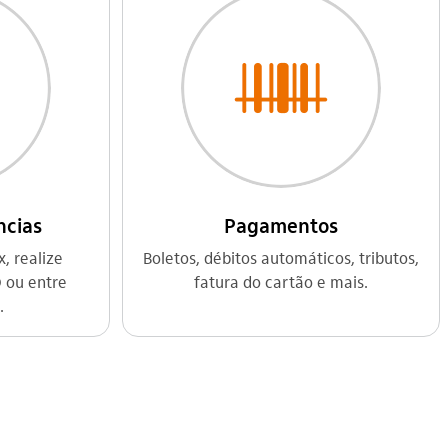
ncias
Pagamentos
, realize
Boletos, débitos automáticos, tributos,
D ou entre
fatura do cartão e mais.
.