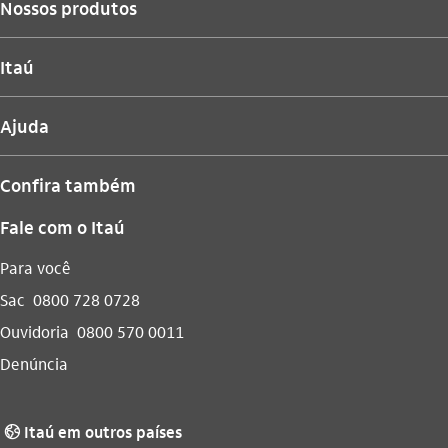
Nossos produtos
Itaú
Ajuda
Confira também
Fale com o Itaú
Para você
Sac
0800 728 0728
Ouvidoria
0800 570 0011
Denúncia
Itaú em outros países
globo_outline