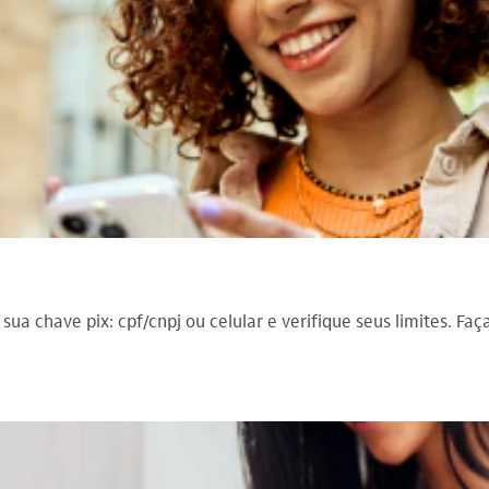
e sua chave pix: cpf/cnpj ou celular e verifique seus limites. F