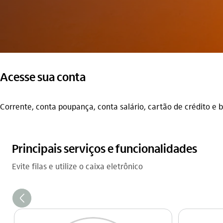
Acesse sua conta
Corrente, conta poupança, conta salário, cartão de crédito e b
Principais serviços e funcionalidades
Evite filas e utilize o caixa eletrônico
seta_esquerda