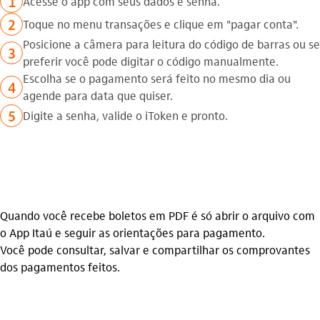
1
Acesse o app com seus dados e senha.
2
Toque no menu transações e clique em "pagar conta".
Posicione a câmera para leitura do código de barras ou se
3
preferir você pode digitar o código manualmente.
Escolha se o pagamento será feito no mesmo dia ou
4
agende para data que quiser.
5
Digite a senha, valide o iToken e pronto.
Quando você recebe boletos em PDF é só abrir o arquivo com
o App Itaú e seguir as orientações para pagamento.
Você pode consultar, salvar e compartilhar os comprovantes
dos pagamentos feitos.