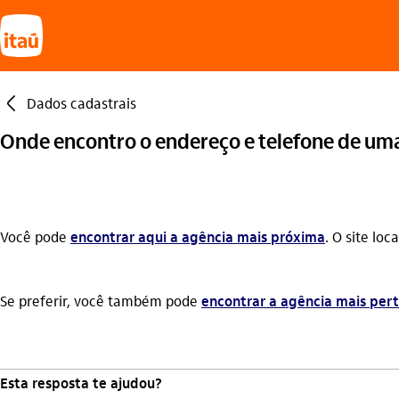
seta_esquerda
Dados cadastrais
Onde encontro o endereço e telefone de uma
Você pode
encontrar aqui a agência mais próxima
. O site lo
Se preferir, você também pode
encontrar a agência mais per
Esta resposta te ajudou?