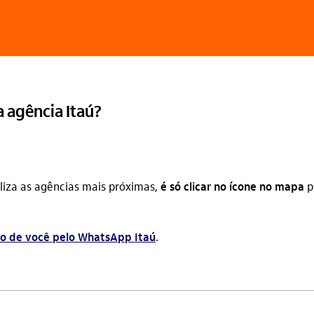
 agência Itaú?
caliza as agências mais próximas,
é só clicar no ícone no mapa
p
to de você pelo WhatsApp Itaú
.