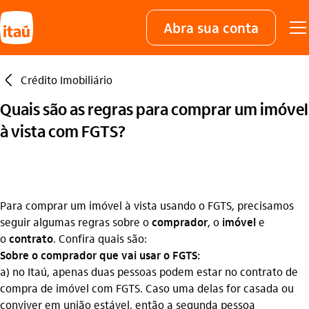
Abra sua conta
seta_esquerda
Crédito Imobiliário
Quais são as regras para comprar um imóvel
à vista com FGTS?
Para comprar um imóvel à vista usando o FGTS, precisamos
seguir algumas regras sobre o
comprador
, o
imóvel
e
o
contrato
. Confira quais são:
Sobre o comprador que vai usar o FGTS:
a) no Itaú, apenas duas pessoas podem estar no contrato de
compra de imóvel com FGTS. Caso uma delas for casada ou
conviver em união estável, então a segunda pessoa