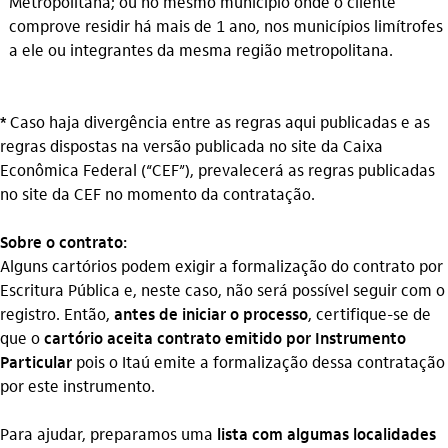
Metropolitana; ou no mesmo município onde o cliente
comprove residir há mais de 1 ano, nos municípios limítrofes
a ele ou integrantes da mesma região metropolitana.
*
Caso haja divergência entre as regras aqui publicadas e as
regras dispostas na versão publicada no site da Caixa
Econômica Federal (“CEF”), prevalecerá as regras publicadas
no site da CEF no momento da contratação.
Sobre o contrato:
Alguns cartórios podem exigir a formalização do contrato por
Escritura Pública e, neste caso, não será possível seguir com o
registro. Então,
antes de iniciar o processo
, certifique-se de
que o
cartório aceita contrato emitido por Instrumento
Particular
pois o Itaú emite a formalização dessa contratação
por este instrumento.
Para ajudar, preparamos uma
lista com algumas localidades