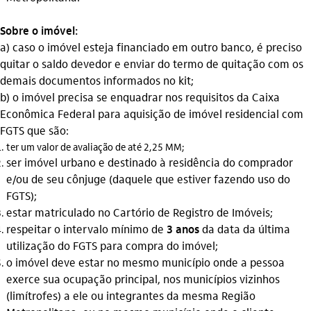
Sobre o imóvel:
a) caso o imóvel esteja financiado em outro banco, é preciso
quitar o saldo devedor e enviar do termo de quitação com os
demais documentos informados no kit;
b) o imóvel precisa se enquadrar nos requisitos da Caixa
Econômica Federal para aquisição de imóvel residencial com
FGTS que são:
ter um valor de avaliação de até 2,25 MM;
ser imóvel urbano e destinado à residência do comprador
e/ou de seu cônjuge (daquele que estiver fazendo uso do
FGTS);
estar matriculado no Cartório de Registro de Imóveis;
respeitar o intervalo mínimo de
3 anos
da data da última
utilização do FGTS para compra do imóvel;
o imóvel deve estar no mesmo município onde a pessoa
exerce sua ocupação principal, nos municípios vizinhos
(limítrofes) a ele ou integrantes da mesma Região