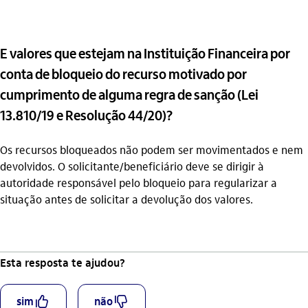
E valores que estejam na Instituição Financeira por
conta de bloqueio do recurso motivado por
cumprimento de alguma regra de sanção (Lei
13.810/19 e Resolução 44/20)?
Os recursos bloqueados não podem ser movimentados e nem
devolvidos. O solicitante/beneficiário deve se dirigir à
autoridade responsável pelo bloqueio para regularizar a
situação antes de solicitar a devolução dos valores.
Esta resposta te ajudou?
curtir_outline
descurtir_outline
sim
não