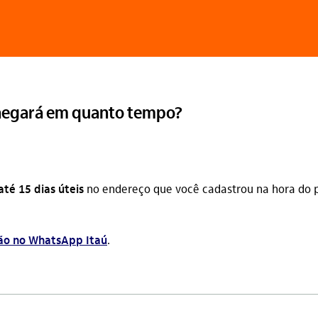
chegará em quanto tempo?
té 15 dias úteis
no endereço que você cadastrou na hora do 
tão no WhatsApp Itaú
.