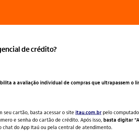
encial de crédito?
ilita a avaliação individual de compras que ultrapassem o li
 seu cartão, basta acessar o site
itau.com.br
pelo computador
úmero e senha do cartão de crédito. Após isso,
basta digitar 
 chat do App Itaú ou pela central de atendimento.