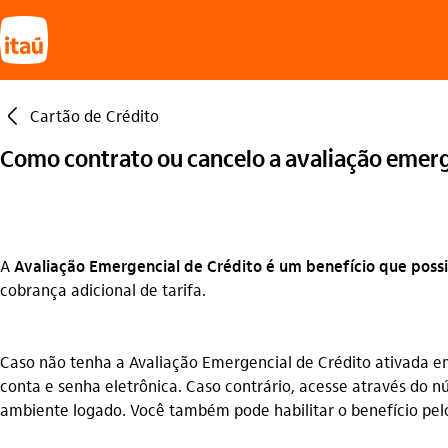
seta_esquerda
Cartão de Crédito
Como contrato ou cancelo a avaliação emerg
A
Avaliação Emergencial de Crédito é um benefício que possib
cobrança adicional de tarifa.
Caso não tenha a Avaliação Emergencial de Crédito ativada em
conta e senha eletrônica. Caso contrário, acesse através do n
ambiente logado. Você também pode habilitar o benefício pelo