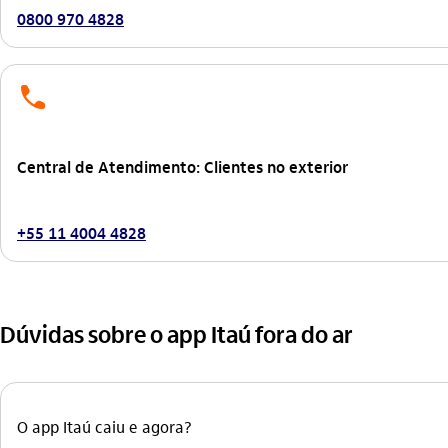
0800 970 4828
telefone
Central de Atendimento: Clientes no exterior
+55 11 4004 4828
Dúvidas sobre o app Itaú fora do ar
O app Itaú caiu e agora?