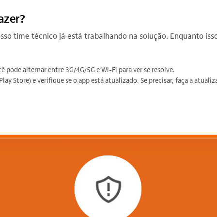
fazer?
nosso time técnico já está trabalhando na solução. Enquanto i
ocê pode alternar entre 3G/4G/5G e Wi-Fi para ver se resolve.
lay Store) e verifique se o app está atualizado. Se precisar, faça a atuali