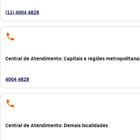
(11) 4004 4828
telefone
Central de Atendimento: Capitais e regiões metropolitana
4004 4828
telefone
Central de Atendimento: Demais localidades