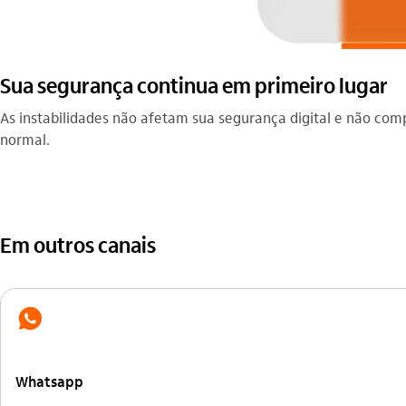
Sua segurança continua em primeiro lugar
As instabilidades não afetam sua segurança digital e não c
normal.
Em outros canais
whatsapp
Whatsapp