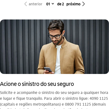
seta_esquerda
seta_direita
anterior
de 2
próximo
Acione o sinistro do seu seguro
Solicite e acompanhe o sinistro do seu seguro a qualquer hora
e lugar e fique tranquilo. Para abrir o sinistro ligue: 4090 1125
(capitais e regiões metropolitanas) e 0800 791 1125 (demais