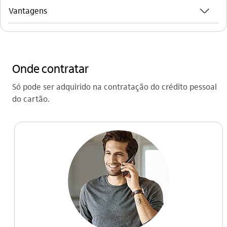
seta_baixo
Vantagens
Onde contratar
Só pode ser adquirido na contratação do crédito pessoal
do cartão.