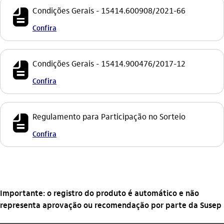
icon-itaufonts_fatura icon
Condições Gerais - 15414.600908/2021-66​
Confira
icon-itaufonts_fatura icon
Condições Gerais - 15414.900476/2017-12​​
Confira
icon-itaufonts_fatura icon
Regulamento para Participação no Sorteio
Confira
Importante: o registro do produto é automático e não
representa aprovação ou recomendação por parte da Susep