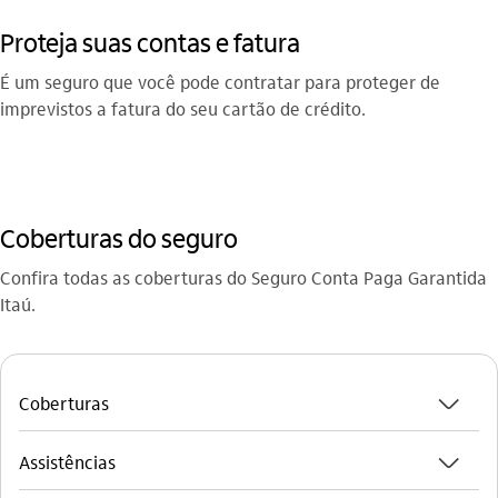
Proteja suas contas e fatura
É um seguro que você pode contratar para proteger de
imprevistos a fatura do seu cartão de crédito.
Coberturas do seguro
Confira todas as coberturas do Seguro Conta Paga Garantida
Itaú.
seta_baixo
Coberturas
seta_baixo
Assistências