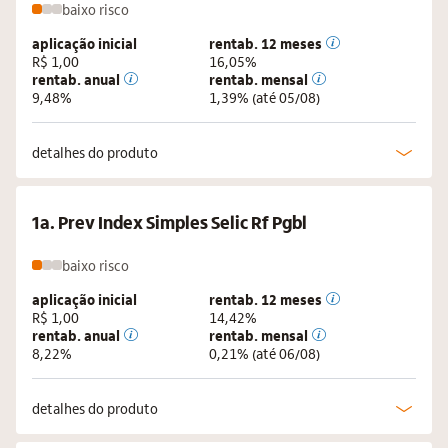
baixo
risco
aplicação inicial
rentab. 12 meses
R$ 1,00
16,05%
rentab. anual
rentab. mensal
9,48%
1,39%
(até 05/08)
detalhes do produto
1a. Prev Index Simples Selic Rf Pgbl
baixo
risco
aplicação inicial
rentab. 12 meses
R$ 1,00
14,42%
rentab. anual
rentab. mensal
8,22%
0,21%
(até 06/08)
detalhes do produto