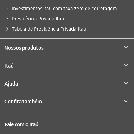
Investimentos Itaú com taxa zero de corretagem
Previdência Privada Itaú
Você está aqui:
Tabela de Previdência Privada Itaú
Nossos produtos
Itaú
Ajuda
Confira também
Fale com o Itaú