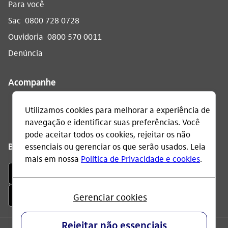
Para você
Sac
0800 728 0728
Ouvidoria
0800 570 0011
Denúncia
Acompanhe
Baixe o app