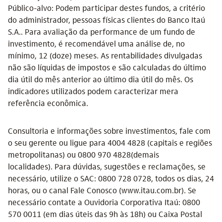
Público-alvo: Podem participar destes fundos, a critério
do administrador, pessoas físicas clientes do Banco Itaú
S.A.. Para avaliação da performance de um fundo de
investimento, é recomendável uma análise de, no
mínimo, 12 (doze) meses. As rentabilidades divulgadas
não são líquidas de impostos e são calculadas do último
dia útil do mês anterior ao último dia útil do mês. Os
indicadores utilizados podem caracterizar mera
referência econômica.
Consultoria e informações sobre investimentos, fale com
o seu gerente ou ligue para 4004 4828 (capitais e regiões
metropolitanas) ou 0800 970 4828(demais
localidades). Para dúvidas, sugestões e reclamações, se
necessário, utilize o SAC: 0800 728 0728, todos os dias, 24
horas, ou o canal Fale Conosco (www.itau.com.br). Se
necessário contate a Ouvidoria Corporativa Itaú: 0800
570 0011 (em dias úteis das 9h às 18h) ou Caixa Postal