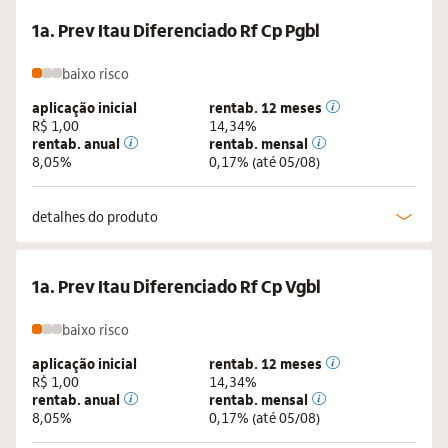
1a. Prev Itau Diferenciado Rf Cp Pgbl
baixo
risco
aplicação inicial
rentab. 12 meses
R$ 1,00
14,34%
rentab. anual
rentab. mensal
8,05%
0,17%
(até 05/08)
detalhes do produto
1a. Prev Itau Diferenciado Rf Cp Vgbl
baixo
risco
aplicação inicial
rentab. 12 meses
R$ 1,00
14,34%
rentab. anual
rentab. mensal
8,05%
0,17%
(até 05/08)