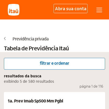
Abra sua conta
Previdência privada
Tabela de Previdência Itaú
filtrar e ordenar
resultados da busca
exibindo 5 de 580 resultados
página 1 de 116
1a. Prev Imab Sp500 Mm Pgbl