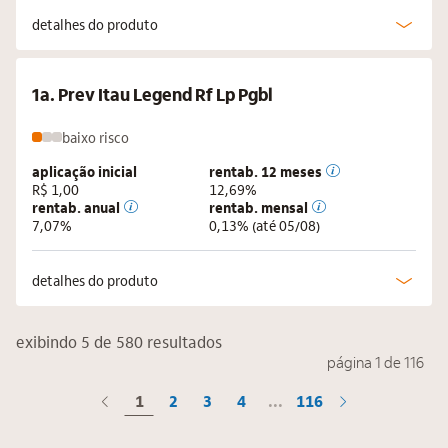
detalhes do produto
1a. Prev Itau Legend Rf Lp Pgbl
baixo
risco
aplicação inicial
rentab. 12 meses
R$ 1,00
12,69%
rentab. anual
rentab. mensal
7,07%
0,13%
(até 05/08)
detalhes do produto
exibindo 5 de 580 resultados
página 1 de 116
1
2
3
4
...
116