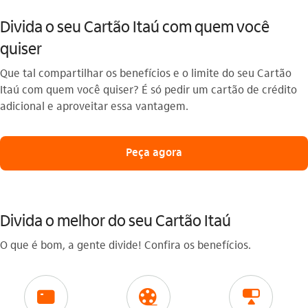
Divida o seu Cartão Itaú com quem você
quiser
Que tal compartilhar os benefícios e o limite do seu Cartão
Itaú com quem você quiser? É só pedir um cartão de crédito
adicional e aproveitar essa vantagem.
Peça agora
Divida o melhor do seu Cartão Itaú
O que é bom, a gente divide! Confira os benefícios.
icon-itaufonts_cartao icon
icon-itaufonts_50_cinema icon
icon-itaufonts_limites icon