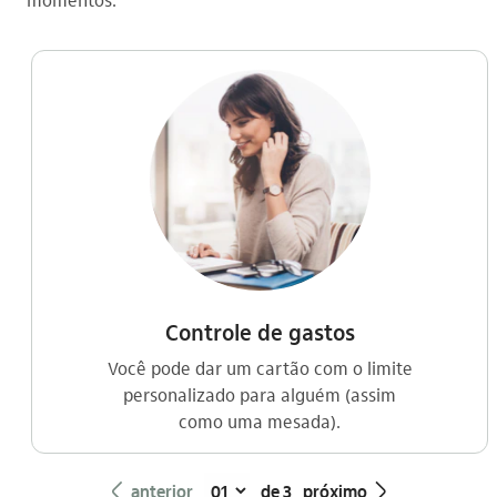
Controle de gastos
Você pode dar um cartão com o limite
personalizado para alguém (assim
como uma mesada).
seta_esquerda
seta_direita
anterior
de 3
próximo