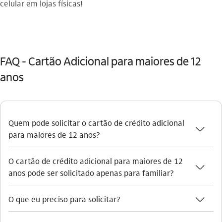
celular em lojas físicas!
FAQ - Cartão Adicional para maiores de 12
anos
Quem pode solicitar o cartão de crédito adicional
seta_baixo
para maiores de 12 anos?
O cartão de crédito adicional para maiores de 12
seta_baixo
anos pode ser solicitado apenas para familiar?
seta_baixo
O que eu preciso para solicitar?