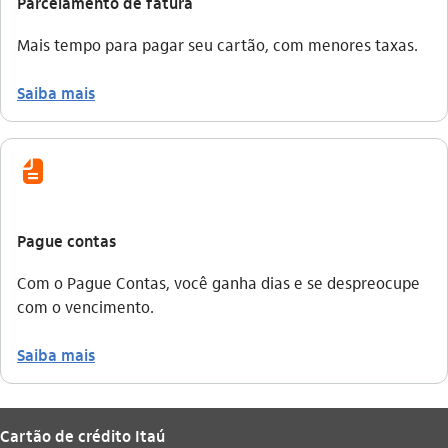
Parcelamento de fatura
Mais tempo para pagar seu cartão, com menores taxas.
Saiba mais
icon-itaufonts_fatura icon
Pague contas
Com o Pague Contas, você ganha dias e se despreocupe
com o vencimento.
Saiba mais
Cartão de crédito Itaú