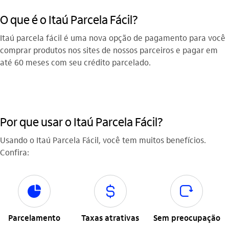
O que é o Itaú Parcela Fácil?
Itaú parcela fácil é uma nova opção de pagamento para você
comprar produtos nos sites de nossos parceiros e pagar em
até 60 meses com seu crédito parcelado.
Por que usar o Itaú Parcela Fácil?
Usando o Itaú Parcela Fácil, você tem muitos benefícios.
Confira:
parcelamento
cifrao
recarregar
Parcelamento
Taxas atrativas
Sem preocupação