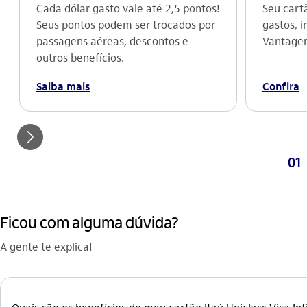
Cada dólar gasto vale até 2,5 pontos!
Seu cart
Seus pontos podem ser trocados por
gastos, 
passagens aéreas, descontos e
Vantagen
outros benefícios.
Saiba mais
Confira
seta_direita
01
Ficou com alguma dúvida?
A gente te explica!