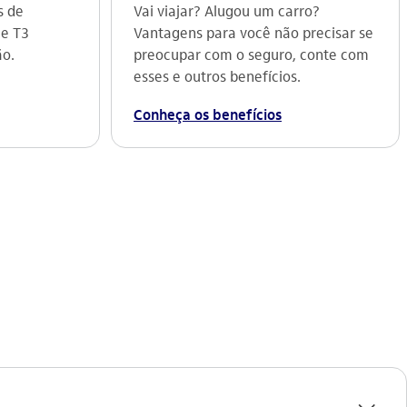
s de
Vai viajar? Alugou um carro?
 e T3
Vantagens para você não precisar se
ão.
preocupar com o seguro, conte com
esses e outros benefícios.
Conheça os benefícios