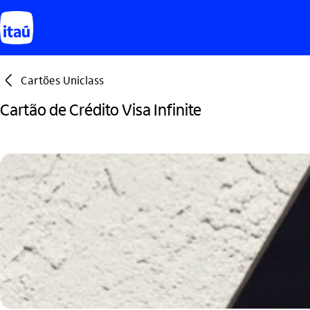
seta_esquerda
Cartões Uniclass
Cartão de Crédito Visa Infinite