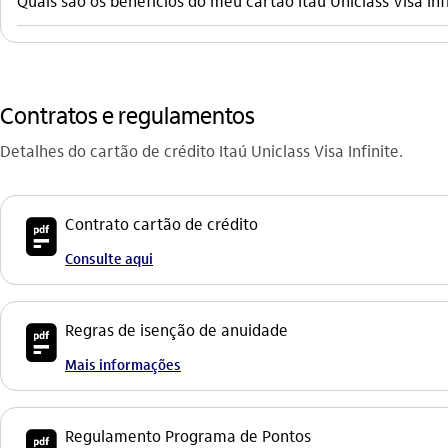
Quais são os benefícios do meu cartão Itaú Uniclass Visa Inf
Contratos e regulamentos
Detalhes do cartão de crédito Itaú Uniclass Visa Infinite.
icon-itaufonts_pdf icon
Contrato cartão de crédito
Consulte aqui
icon-itaufonts_pdf icon
Regras de isenção de anuidade
Mais informações
Regulamento Programa de Pontos