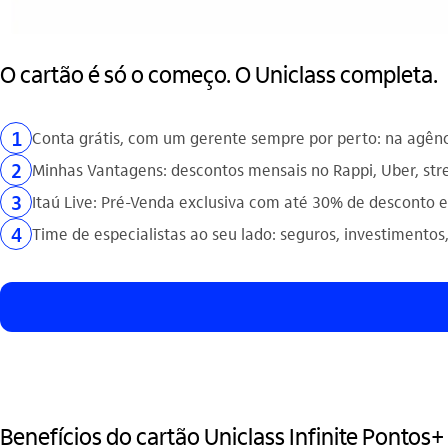
O cartão é só o começo. O Uniclass completa.
1
Conta grátis, com um gerente sempre por perto: na agênc
2
Minhas Vantagens: descontos mensais no Rappi, Uber, str
3
Itaú Live: Pré-Venda exclusiva com até 30% de desconto 
4
Time de especialistas ao seu lado: seguros, investimentos,
Benefícios do cartão Uniclass Infinite Pontos+