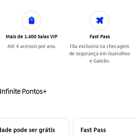
mala
viagem
Mais de 1.400 Salas VIP
Fast Pass
Até 4 acessos por ano.
Fila exclusiva na checagem
de segurança em Guarulhos
e Galeão.
Infinite Pontos+
dade pode ser grátis
Fast Pass