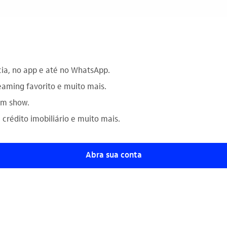
ia, no app e até no WhatsApp.
eaming favorito e muito mais.
em show.
 crédito imobiliário e muito mais.
Abra sua conta