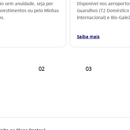
ão sem anuidade, seja por
Disponível nos aeroporto
investimentos ou pelo Minhas
Guarulhos (T2 Doméstico
s.
Internacional) e Rio-Gale
Saiba mais
02
03