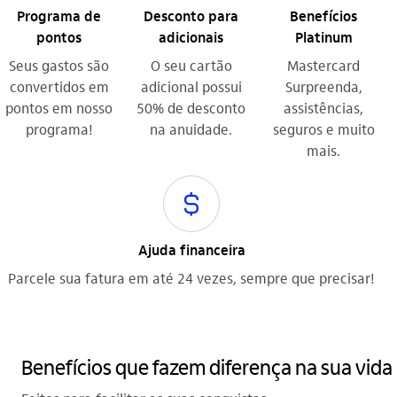
Programa de
Desconto para
Benefícios
pontos
adicionais
Platinum
Seus gastos são
O seu cartão
Mastercard
convertidos em
adicional possui
Surpreenda,
pontos em nosso
50% de desconto
assistências,
programa!
na anuidade.
seguros e muito
mais.
icon-class icon-itaufonts_cifrao
Ajuda financeira
Parcele sua fatura em até 24 vezes, sempre que precisar!
Benefícios que fazem diferença na sua vida