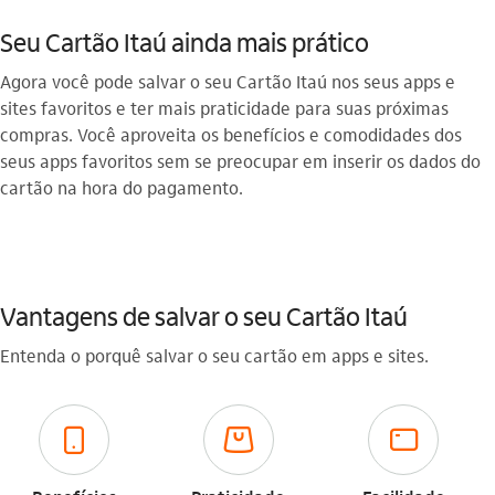
Seu Cartão Itaú ainda mais prático
Agora você pode salvar o seu Cartão Itaú nos seus apps e
sites favoritos e ter mais praticidade para suas próximas
compras. Você aproveita os benefícios e comodidades dos
seus apps favoritos sem se preocupar em inserir os dados do
cartão na hora do pagamento.
Vantagens de salvar o seu Cartão Itaú
Entenda o porquê salvar o seu cartão em apps e sites.
celular_outline
compras_outline
cartao_outline