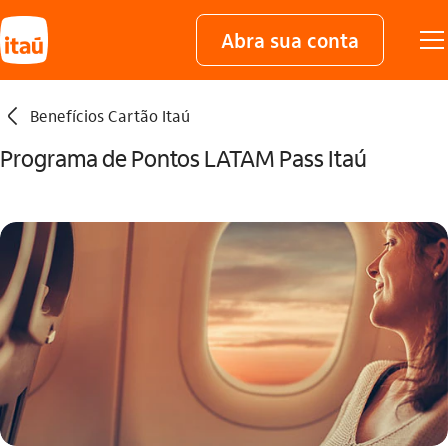
Abra sua conta
seta_esquerda
Benefícios Cartão Itaú
Programa de Pontos LATAM Pass Itaú