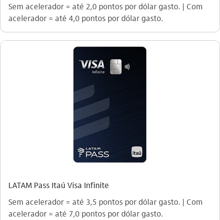
Sem acelerador = até 2,0 pontos por dólar gasto. | Com
acelerador = até 4,0 pontos por dólar gasto.
LATAM Pass Itaú Visa Infinite
Sem acelerador = até 3,5 pontos por dólar gasto. | Com
acelerador = até 7,0 pontos por dólar gasto.