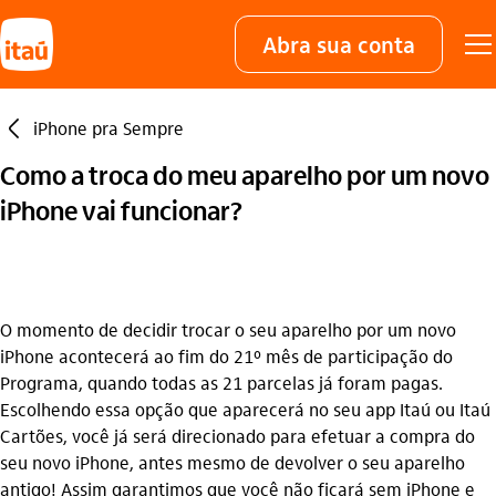
Abra sua conta
seta_esquerda
iPhone pra Sempre
Como a troca do meu aparelho por um novo
iPhone vai funcionar?
O momento de decidir trocar o seu aparelho por um novo
iPhone acontecerá ao fim do 21º mês de participação do
Programa, quando todas as 21 parcelas já foram pagas.
Escolhendo essa opção que aparecerá no seu app Itaú ou Itaú
Cartões, você já será direcionado para efetuar a compra do
seu novo iPhone, antes mesmo de devolver o seu aparelho
antigo! Assim garantimos que você não ficará sem iPhone e