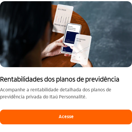
Rentabilidades dos planos de previdência
Acompanhe a rentabilidade detalhada dos planos de
previdência privada do Itaú Personnalité.
Acesse