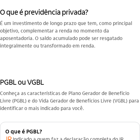
O que é previdência privada?
É um investimento de longo prazo que tem, como principal
objetivo, complementar a renda no momento da
aposentadoria. O saldo acumulado pode ser resgatado
integralmente ou transformado em renda.
PGBL ou VGBL
Conheça as características de Plano Gerador de Benefício
Livre (PGBL) e do Vida Gerador de Benefícios Livre (VGBL) para
identificar o mais indicado para você.
O que é PGBL?
imposto_de_renda
Indicado a quem faz a declaração completa do IR