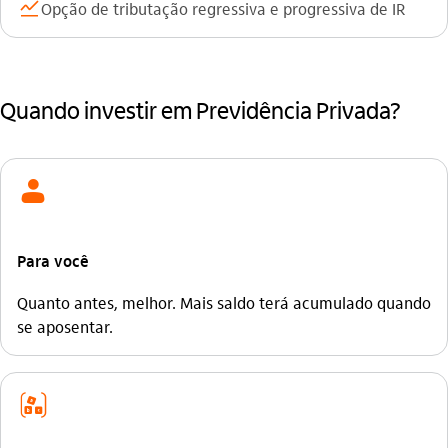
acoes
Opção de tributação regressiva e progressiva de IR
Quando investir em Previdência Privada?
usuario
Para você
Quanto antes, melhor. Mais saldo terá acumulado quando
se aposentar.
seguro_crianca