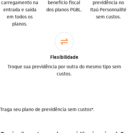
carregamento na
benefício fiscal
previdência no
entrada e saída
dos planos PGBL.
Itaú Personnalité
em todos os
sem custos.
planos.
transferencia
Flexibilidade
Troque sua previdência por outra do mesmo tipo sem
custos.
Traga seu plano de previdência sem custos*.