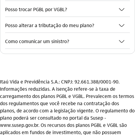
seta_baixo
Posso trocar PGBL por VGBL?
seta_baixo
Posso alterar a tributação do meu plano?
seta_baixo
Como comunicar um sinistro?
Itaú Vida e Previdência S.A.: CNPJ: 92.661.388/0001-90.
Informações reduzidas. A isenção refere-se à taxa de
carregamento dos planos PGBL e VGBL. Prevalecem os termos
dos regulamentos que você recebe na contratação dos
planos, de acordo com a legislação vigente. O regulamento do
plano poderá ser consultado no portal da Susep -
www.susep.gov.br. Os recursos dos planos PGBL e VGBL são
aplicados em fundos de investimento, que não possuem