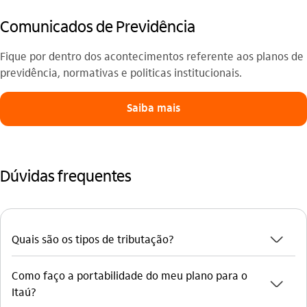
Comunicados de Previdência
Fique por dentro dos acontecimentos referente aos planos de
previdência, normativas e politicas institucionais.
Saiba mais
Dúvidas frequentes
seta_baixo
Quais são os tipos de tributação?
Como faço a portabilidade do meu plano para o
seta_baixo
Itaú?