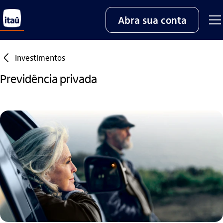
Abra sua conta
seta_esquerda
Investimentos
Previdência privada