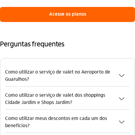
Acesse os planos
Perguntas frequentes
Como utilizar o serviço de valet no Aeroporto de
seta_baixo
Guarulhos?
Como utilizar o serviço de valet dos shoppings
seta_baixo
Cidade Jardim e Shops Jardim?
Como utilizar meus descontos em cada um dos
seta_baixo
benefícios?