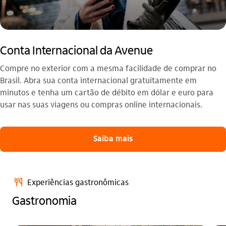
Conta Internacional da Avenue
Compre no exterior com a mesma facilidade de comprar no
Brasil. Abra sua conta internacional gratuitamente em
minutos e tenha um cartão de débito em dólar e euro para
usar nas suas viagens ou compras online internacionais.
Saiba mais
alimentacao_outline
Experiências gastronômicas
Gastronomia