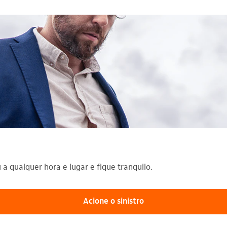
 a qualquer hora e lugar e fique tranquilo.
Acione o sinistro