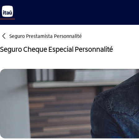
seta_esquerda
Seguro Prestamista Personnalité
Seguro Cheque Especial Personnalité