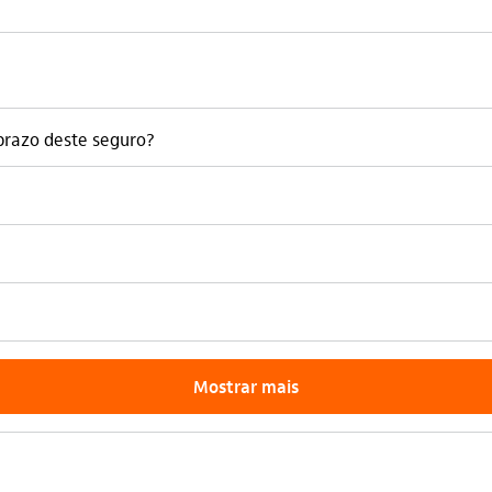
prazo deste seguro?
Mostrar mais