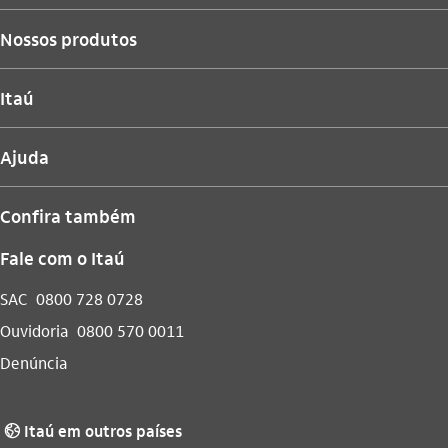
Nossos produtos
Itaú
Ajuda
Confira também
Fale com o Itaú
SAC
0800 728 0728
Ouvidoria
0800 570 0011
Denúncia
Itaú em outros países
globo_outline