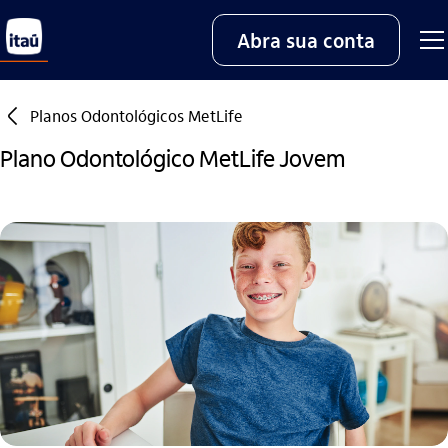
Abra sua conta
seta_esquerda
Planos Odontológicos MetLife
Plano Odontológico MetLife Jovem