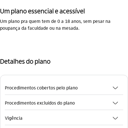
Um plano essencial e acessível
Um plano pra quem tem de 0 a 18 anos, sem pesar na
poupança da faculdade ou na mesada.
Detalhes do plano
seta_baixo
Procedimentos cobertos pelo plano
seta_baixo
Procedimentos excluídos do plano
seta_baixo
Vigência