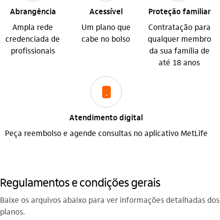
Abrangência
Acessível
Proteção familiar
Ampla rede
Um plano que
Contratação para
credenciada de
cabe no bolso
qualquer membro
profissionais
da sua família de
até 18 anos
icon-itaufonts_celular
Atendimento digital
Peça reembolso e agende consultas no aplicativo MetLife
Regulamentos e condições gerais
Baixe os arquivos abaixo para ver informações detalhadas dos
planos.