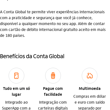
A Conta Global te permite viver experiências internacionais
com a praticidade e segurança que você já conhece,
disponível a qualquer momento no seu app. Além de contar
com cartão de débito internacional gratuito aceito em mais
de 180 países.
Benefícios da Conta Global
aplicativos_outline
maquina_pos_outline
consorcio_outline
Tudo em um só
Pague com
Multimoeda
lugar
facilidade
Compras em dólar
Integrado ao
Integração com
e euro com saldo
SuperApp com a
carteiras digitais
separado por