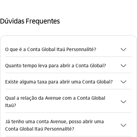
Dúvidas Frequentes
seta_baixo
O que é a Conta Global Itaú Personnalité?
seta_baixo
Quanto tempo leva para abrir a Conta Global?
seta_baixo
Existe alguma taxa para abrir uma Conta Global?
Qual a relação da Avenue com a Conta Global
seta_baixo
Itaú?
Já tenho uma conta Avenue, posso abrir uma
seta_baixo
Conta Global Itaú Personnalité?