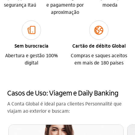
segurança Itaú
e pagamento por
moeda
aproximação
carteira_digital_outline
globo_outline
Sem burocracia
Cartão de débito Global
Abertura e gestão 100%
Compras e saques aceitos
digital
em mais de 180 países
Casos de Uso: Viagem e Daily Banking
A Conta Global é ideal para clientes Personnalité que
viajam ao exterior e buscam: