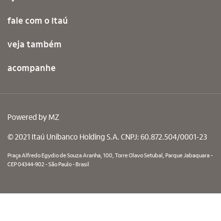
fale com o Itaú
veja também
acompanhe
Powered by
MZ
© 2021 Itaú Unibanco Holding S.A. CNPJ: 60.872.504/0001-23
Praça Alfredo Egydio de Souza Aranha, 100, Torre Olavo Setubal, Parque Jabaquara -
CEP 04344-902 - São Paulo - Brasil