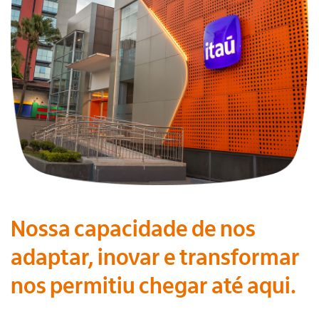
Nossa capacidade de nos
adaptar, inovar e transformar
nos permitiu chegar até aqui.