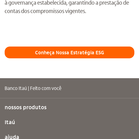
à governança estabelecida, garantindo a prestação de
contas dos compromissos vigentes.
Conheça Nossa Estratégia ESG
Banco Itaú | Feito com você
nossos produtos
Itaú
ajuda