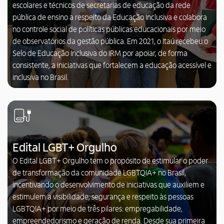
escolares e técnicos de secretarias de educação da rede
pública de ensino a respeito da Educação Inclusiva e colabora
no controle social de políticas públicas educacionais por meio
de observatórios da gestão pública. Em 2021, o Itaú recebeu o
Selo de Educação Inclusiva do IRM por apoiar, de forma
consistente, a iniciativas que fortalecem a educação acessível e
inclusiva no Brasil.
Edital LGBT+ Orgulho
O Edital LGBT+ Orgulho tem o propósito de estimular o poder
de transformação da comunidade LGBTQIA+ no Brasil,
incentivando o desenvolvimento de iniciativas que auxiliem e
estimulem a visibilidade, segurança e respeito às pessoas
LGBTQIA+ por meio de três pilares: empregabilidade,
empreendedorismo e geração de renda. Desde sua primeira