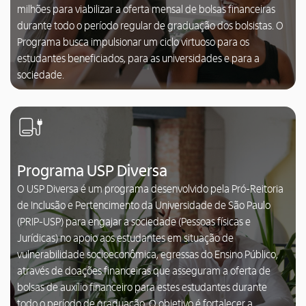
milhões para viabilizar a oferta mensal de bolsas financeiras
durante todo o período regular de graduação dos bolsistas. O
Programa busca impulsionar um ciclo virtuoso para os
estudantes beneficiados, para as universidades e para a
sociedade.
Programa USP Diversa
O USP Diversa é um programa desenvolvido pela Pró-Reitoria
de Inclusão e Pertencimento da Universidade de São Paulo
(PRIP-USP) para engajar a sociedade (Pessoas físicas e
Jurídicas) no apoio aos estudantes em situação de
vulnerabilidade socioeconômica, egressas do Ensino Público,
através de doações financeiras que asseguram a oferta de
bolsas de auxílio financeiro para estes estudantes durante
todo o período de graduação. O objetivo é fortalecer a