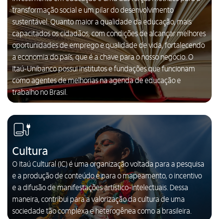
transformação social e um pilar do desenvolvimento
sustentável. Quanto maior a qualidade da educação, mais
capacitados os cidadãos, com condições de alcançar melhores
oportunidades de emprego e qualidade de vida, fortalecendo
a economia do país, que é a chave para o nosso negócio. O
Itaú-Unibanco possui institutos e fundações que funcionam
como agentes de melhorias na agenda de educação e
trabalho no Brasil.
Cultura
O Itaú Cultural (IC) é uma organização voltada para a pesquisa
e a produção de conteúdo e para o mapeamento, o incentivo
e a difusão de manifestações artístico-intelectuais. Dessa
maneira, contribui para a valorização da cultura de uma
sociedade tão complexa e heterogênea como a brasileira.