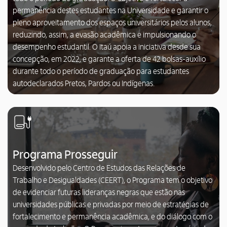
permanência destes estudantes na Universidade e garantir o
pleno aproveitamento dos espaços universitários pelos alunos,
reduzindo, assim, a evasão acadêmica e impulsionando o
desempenho estudantil. O Itaú apoia a iniciativa desde sua
concepção, em 2022, e garante a oferta de 42 bolsas-auxílio
durante todo o período de graduação para estudantes
autodeclarados Pretos, Pardos ou Indígenas.
Programa Prosseguir
Desenvolvido pelo Centro de Estudos das Relações de
Trabalho e Desigualdades (CEERT), o Programa tem o objetivo
de evidenciar futuras lideranças negras que estão nas
universidades públicas e privadas por meio de estratégias de
fortalecimento e permanência acadêmica, e do diálogo com o