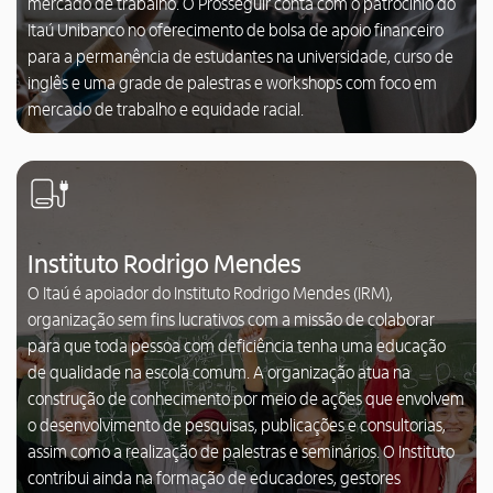
mercado de trabalho. O Prosseguir conta com o patrocínio do
Itaú Unibanco no oferecimento de bolsa de apoio financeiro
para a permanência de estudantes na universidade, curso de
inglês e uma grade de palestras e workshops com foco em
mercado de trabalho e equidade racial.
Instituto Rodrigo Mendes
O Itaú é apoiador do Instituto Rodrigo Mendes (IRM),
organização sem fins lucrativos com a missão de colaborar
para que toda pessoa com deficiência tenha uma educação
de qualidade na escola comum. A organização atua na
construção de conhecimento por meio de ações que envolvem
o desenvolvimento de pesquisas, publicações e consultorias,
assim como a realização de palestras e seminários. O Instituto
contribui ainda na formação de educadores, gestores