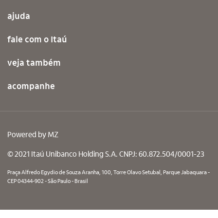
ajuda
fale com o Itaú
veja também
acompanhe
Powered by
MZ
© 2021 Itaú Unibanco Holding S.A. CNPJ: 60.872.504/0001-23
Praça Alfredo Egydio de Souza Aranha, 100, Torre Olavo Setubal, Parque Jabaquara -
CEP 04344-902 - São Paulo - Brasil