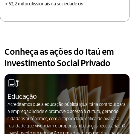
> 52,2 mil profissionais da sociedade civil.
Conheça as ações do Itaú em
Investimento Social Privado
Educação
Acreditamos que a educação pública igualitária contribui para
a empregabilidade e promove o acesso à cultura, gerando
cidadãos autônomos, com a capacidade crítica de avaliar a
realidade que vivenciam e propor as mudanças necessárias. O
investimento em educação é uma das forças motrizes para a