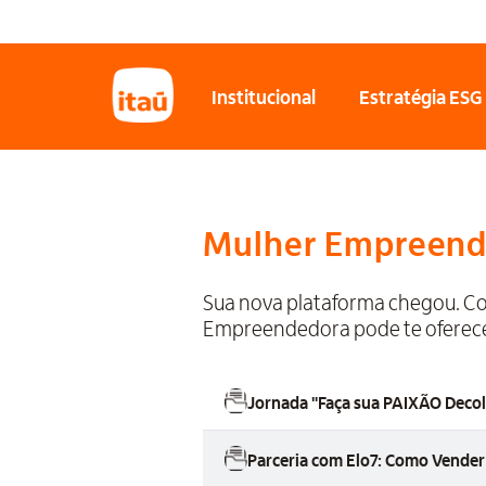
Institucional
Estratégia ESG
Mulher Empreende
Sua nova plataforma chegou. Co
Empreendedora pode te oferece
Jornada "Faça sua PAIXÃO Decol
Parceria com Elo7: Como Vender 