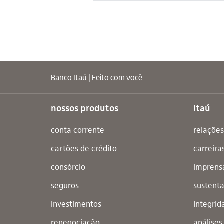
Banco Itaú | Feito com você
nossos produtos
Itaú
conta corrente
relações
cartões de crédito
carreira
consórcio
imprens
seguros
sustenta
investimentos
Integrid
renegociação
análise