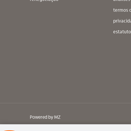
termos 
privaci
estatuto
Powered by
MZ