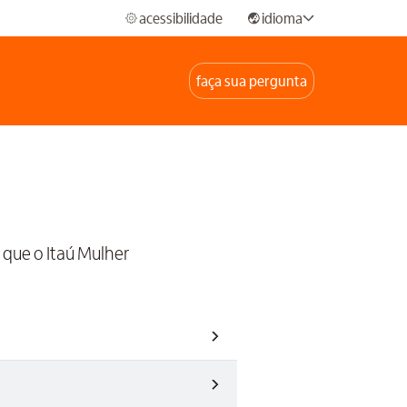
acessibilidade
idioma
faça sua pergunta
que o Itaú Mulher