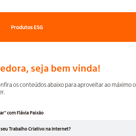
Produtos ESG
dora, seja bem vinda!
nfira os conteúdos abaixo para aproveitar ao máximo o 
r.
ar" com Flávia Paixão
seu Trabalho Criativo na Internet?