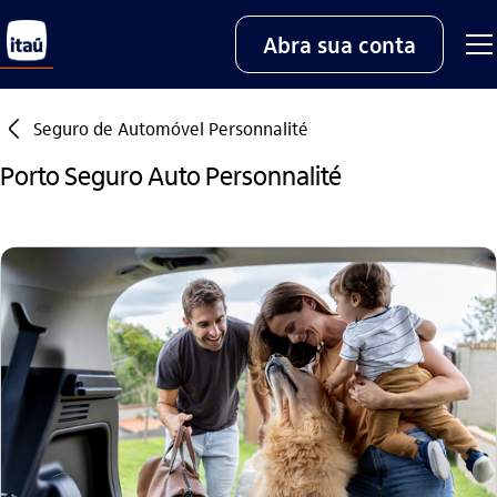
Abra sua conta
seta_esquerda
Seguro de Automóvel Personnalité
Porto Seguro Auto Personnalité