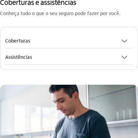
Coberturas e assistências
Conheça tudo o que o seu seguro pode fazer por você.
seta_baixo
Coberturas
seta_baixo
Assistências