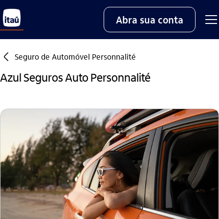
Abra sua conta
seta_esquerda
Seguro de Automóvel Personnalité
Azul Seguros Auto Personnalité