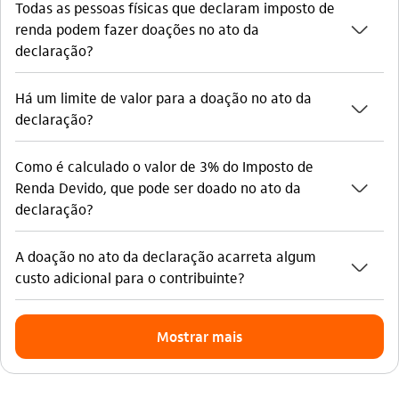
Todas as pessoas físicas que declaram imposto de
seta_baixo
renda podem fazer doações no ato da
declaração?
Há um limite de valor para a doação no ato da
seta_baixo
declaração?
Como é calculado o valor de 3% do Imposto de
seta_baixo
Renda Devido, que pode ser doado no ato da
declaração?
A doação no ato da declaração acarreta algum
seta_baixo
custo adicional para o contribuinte?
Mostrar mais