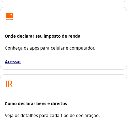
computador
Onde declarar seu imposto de renda
Conheça os apps para celular e computador.
Acessar
imposto_de_renda
Como declarar bens e direitos
Veja os detalhes para cada tipo de declaração.