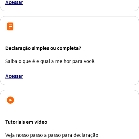
Acessar
documento
Declaração simples ou completa?
Saiba o que é e qual a melhor para você.
Acessar
video
Tutoriais em vídeo
Veja nosso passo a passo para declaração.