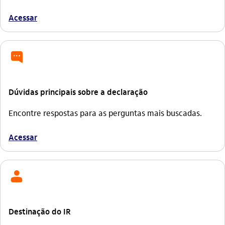
Acessar
feedback
Dúvidas principais sobre a declaração
Encontre respostas para as perguntas mais buscadas.
Acessar
usuario
Destinação do IR