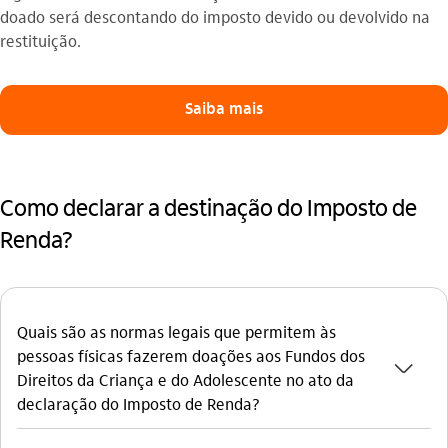
doado será descontando do imposto devido ou devolvido na
restituição.
Saiba mais
Como declarar a destinação do Imposto de
Renda?
Quais são as normas legais que permitem às
pessoas físicas fazerem doações aos Fundos dos
seta_baixo
Direitos da Criança e do Adolescente no ato da
declaração do Imposto de Renda?