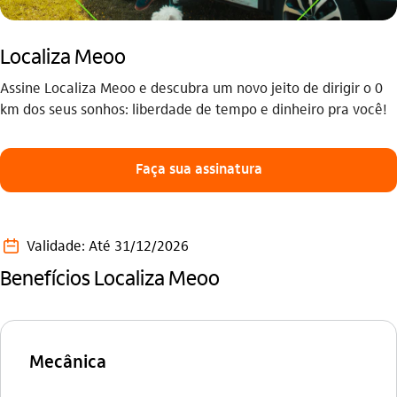
Localiza Meoo
Assine Localiza Meoo e descubra um novo jeito de dirigir o 0
km dos seus sonhos: liberdade de tempo e dinheiro pra você!
Faça sua assinatura
calendario_outline
Validade: Até 31/12/2026
Benefícios Localiza Meoo
Mecânica