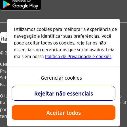
© 2026 Itaú Unibanco Holding S.A.
CNPJ: 60.872.504/0001-23
Praça Alfredo Egydio de Souza Aranha, 100, Torre Olavo
Setubal, Parque Jabaquara - CEP 04344-902 - São Paulo -
Brasil.
O Itaú Unibanco Holding S.A. é integrante do Conglomerado
Itaú Unibanco e possui autorização do Banco Central do Brasil
para operar como banco múltiplo e realizar operações nos
termos da legislação vigente.