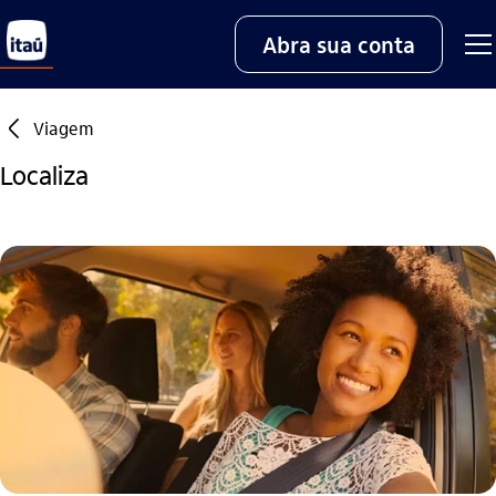
Abra sua conta
seta_esquerda
Viagem
Localiza