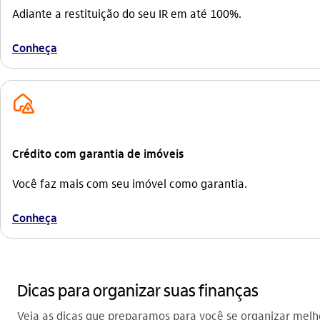
Adiante a restituição do seu IR em até 100%.
Conheça
credito_imobiliario_outline
Crédito com garantia de imóveis
Você faz mais com seu imóvel como garantia.
Conheça
Dicas para organizar suas finanças
Veja as dicas que preparamos para você se organizar melh