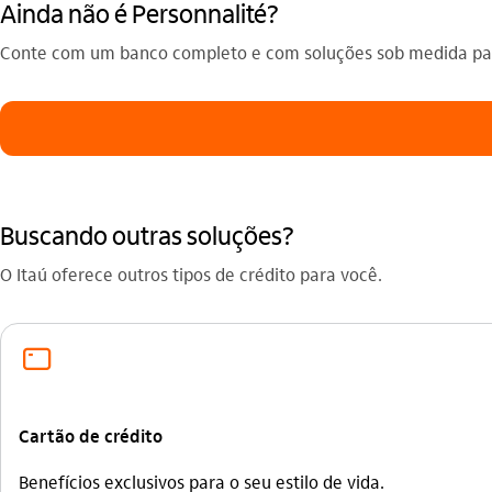
Ainda não é Personnalité?
Conte com um banco completo e com soluções sob medida par
Buscando outras soluções?
O Itaú oferece outros tipos de crédito para você.
cartao_outline
Cartão de crédito
Benefícios exclusivos para o seu estilo de vida.