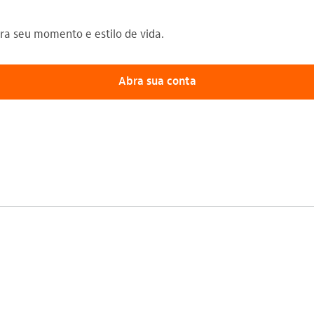
a seu momento e estilo de vida.
Abra sua conta