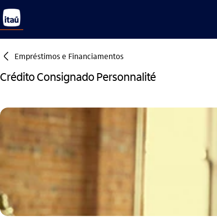
seta_esquerda
Empréstimos e Financiamentos
Crédito Consignado Personnalité