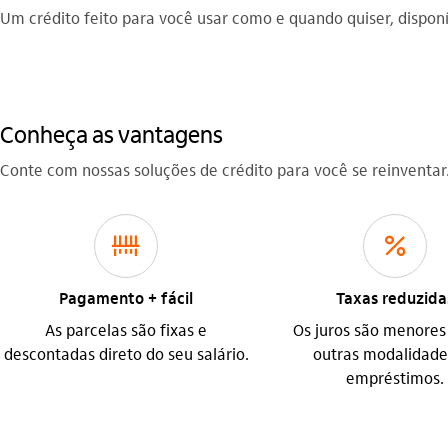
Um crédito feito para você usar como e quando quiser, dispon
Conheça as vantagens
Conte com nossas soluções de crédito para você se reinventar
icon-itaufonts_pagamentos_contas
juros
Pagamento + fácil
Taxas reduzida
As parcelas são fixas e
Os juros são menores
descontadas direto do seu salário.
outras modalidade
empréstimos.