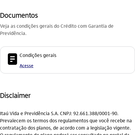
Documentos
Veja as condições gerais do Crédito com Garantia de
Previdência.
icon-itaufonts_documento
Condições gerais
Acesse
Disclaimer
Itaú Vida e Previdência S.A. CNPJ: 92.661.388/0001-90.
Prevalecem os termos dos regulamentos que você recebe na
contratação dos planos, de acordo com a legislação vigente.
O regulamento do plano poderá ser consultado no portal da