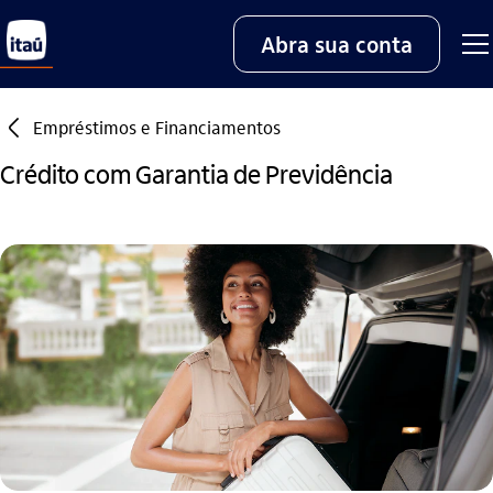
Abra sua conta
seta_esquerda
Empréstimos e Financiamentos
Crédito com Garantia de Previdência