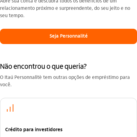
Abre sua conta e descubra todos os benefícios de um
relacionamento próximo e surpreendente, do seu jeito e no
seu tempo.
Seja Personnalité
Não encontrou o que queria?
O Itaú Personnalitè tem outras opções de empréstimo para
você.
icon-itaufonts_investimento
Crédito para investidores