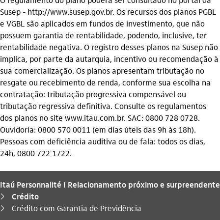
Susep - http://www.susep.gov.br. Os recursos dos planos PGBL
e VGBL são aplicados em fundos de investimento, que não
possuem garantia de rentabilidade, podendo, inclusive, ter
rentabilidade negativa. O registro desses planos na Susep não
implica, por parte da autarquia, incentivo ou recomendação à
sua comercialização. Os planos apresentam tributação no
resgate ou recebimento de renda, conforme sua escolha na
contratação: tributação progressiva compensável ou
tributação regressiva definitiva. Consulte os regulamentos
dos planos no site www.itau.com.br. SAC: 0800 728 0728.
Ouvidoria: 0800 570 0011 (em dias úteis das 9h às 18h).
Pessoas com deficiência auditiva ou de fala: todos os dias,
24h, 0800 722 1722.
Itaú Personnalité I Relacionamento próximo e surpreendente
Crédito
seta_direita
Você está aqui:
Crédito com Garantia de Previdência
seta_direita