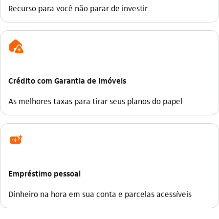
Recurso para você não parar de investir
icon-itaufonts_credito_imobiliario
Crédito com Garantia de Imóveis
As melhores taxas para tirar seus planos do papel
icon-itaufonts_emprestimos
Empréstimo pessoal
Dinheiro na hora em sua conta e parcelas acessíveis