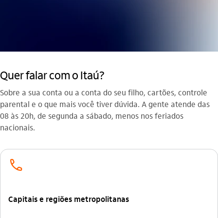
Quer falar com o Itaú?
Sobre a sua conta ou a conta do seu filho, cartões, controle
parental e o que mais você tiver dúvida. A gente atende das
08 às 20h, de segunda a sábado, menos nos feriados
nacionais.
telefone_outline
Capitais e regiões metropolitanas