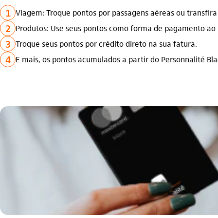
1
Viagem: Troque pontos por passagens aéreas ou transfira 
2
Produtos: Use seus pontos como forma de pagamento ao f
3
Troque seus pontos por crédito direto na sua fatura.​
4
E mais, os pontos acumulados a partir do Personnalité Bl