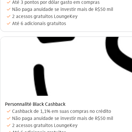
Até 3 pontos por dólar gasto em compras
icon-itaufonts_check
Não paga anuidade se investir mais de R$50 mil
icon-itaufonts_check
2 acessos gratuitos LoungeKey
icon-itaufonts_check
Até 6 adicionais gratuitos
icon-itaufonts_check
Personnalité Black Cashback
Cashback de 1,1% em suas compras no crédito
icon-itaufonts_check
Não paga anuidade se investir mais de R$50 mil
icon-itaufonts_check
2 acessos gratuitos LoungeKey
icon-itaufonts_check