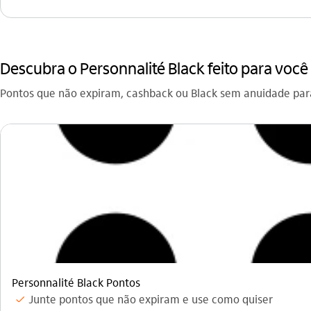
Descubra o Personnalité Black feito para você
Pontos que não expiram, cashback ou Black sem anuidade par
Personnalité Black Pontos
Junte pontos que não expiram e use como quiser
icon-itaufonts_check