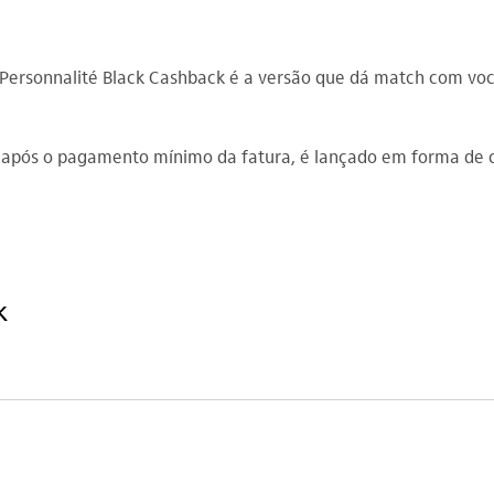
 Personnalité Black Cashback é a versão que dá match com voc
, após o pagamento mínimo da fatura, é lançado em forma de c
​