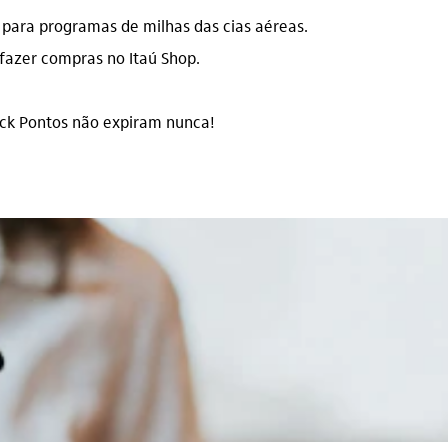
para programas de milhas das cias aéreas.​
azer compras no Itaú Shop.
ack Pontos não expiram nunca!​