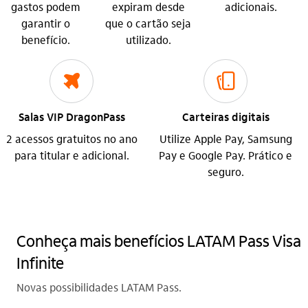
gastos podem
expiram desde
adicionais.
garantir o
que o cartão seja
benefício.
utilizado.
icon-itaufonts_viagem
icon-itaufonts_outline_carteira_digital
Salas VIP DragonPass
Carteiras digitais
2 acessos gratuitos no ano
Utilize Apple Pay, Samsung
para titular e adicional.
Pay e Google Pay. Prático e
seguro.
Conheça mais benefícios LATAM Pass Visa
Infinite
Novas possibilidades LATAM Pass.