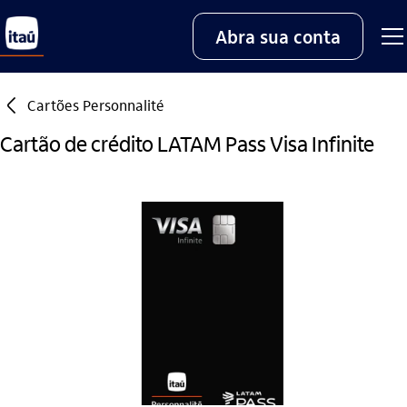
Abra sua conta
seta_esquerda
Cartões Personnalité
Cartão de crédito LATAM Pass Visa Infinite