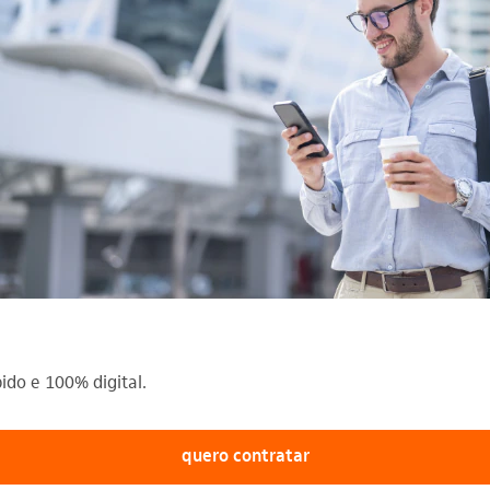
ido e 100% digital.
quero contratar