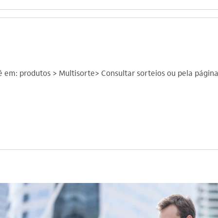
é em: produtos > Multisorte> Consultar sorteios ou pela página