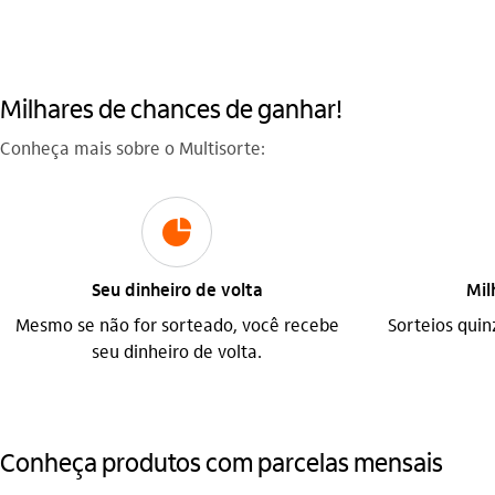
Milhares de chances de ganhar!
Conheça mais sobre o Multisorte:
icon-itaufonts_parcelamento
Seu dinheiro de volta
Mil
Mesmo se não for sorteado, você recebe
Sorteios quin
seu dinheiro de volta.
Conheça produtos com parcelas mensais