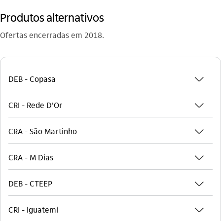
Produtos alternativos
Ofertas encerradas em 2018.
seta_baixo
DEB - Copasa
seta_baixo
CRI - Rede D'Or
seta_baixo
CRA - São Martinho
seta_baixo
CRA - M Dias
seta_baixo
DEB - CTEEP
seta_baixo
CRI - Iguatemi