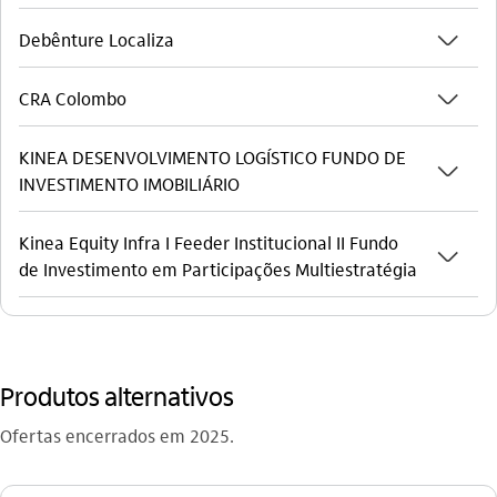
seta_baixo
Debênture Localiza
seta_baixo
CRA Colombo
KINEA DESENVOLVIMENTO LOGÍSTICO FUNDO DE
seta_baixo
INVESTIMENTO IMOBILIÁRIO​
Kinea Equity Infra I Feeder Institucional II Fundo
seta_baixo
de Investimento em Participações Multiestratégia
Produtos alternativos
Ofertas encerrados em 2025.