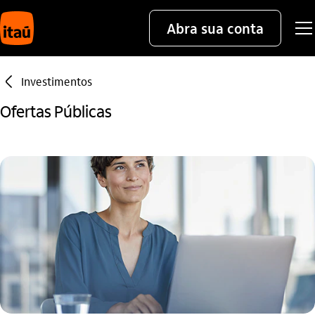
Abra sua conta
seta_esquerda
Investimentos
Ofertas Públicas