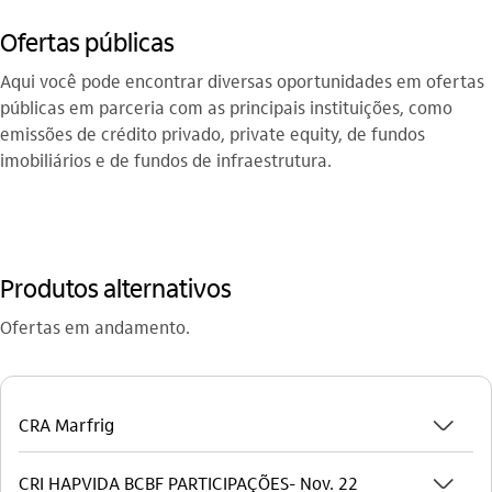
Ofertas públicas
Aqui você pode encontrar diversas oportunidades em ofertas
públicas em parceria com as principais instituições, como
emissões de crédito privado, private equity, de fundos
imobiliários e de fundos de infraestrutura.
Produtos alternativos
Ofertas em andamento.
seta_baixo
CRA Marfrig
seta_baixo
CRI HAPVIDA BCBF PARTICIPAÇÕES- Nov. 22