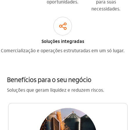
oportunidades.
para suas
necessidades.
compartilhar_outline
Soluções integradas
Comercialização e operações estruturadas em um só lugar.
Benefícios para o seu negócio
Soluções que geram liquidez e reduzem riscos.