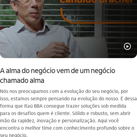
play_outline
A alma do negócio vem de um negócio
chamado alma
Nós nos preocupamos com a evolução do seu negócio, por
isso, estamos sempre pensando na evolução do nosso. É dessa
forma que Itaú BBA consegue trazer soluções sob medida
para os desafios quem é cliente. Sólido e robusto, sem abrir
mão da rapidez, inovação e personalização. Aqui você
encontra o melhor time com conhecimento profundo sobre o
seu negócio.