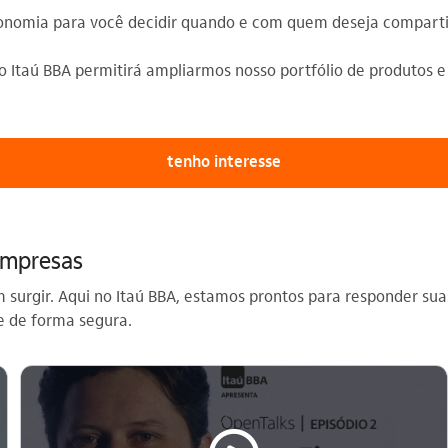
tonomia para você decidir quando e com quem deseja compartil
 Itaú BBA permitirá ampliarmos nosso portfólio de produtos e
tenho interesse
empresas
surgir. Aqui no Itaú BBA, estamos prontos para responder sua
e de forma segura.