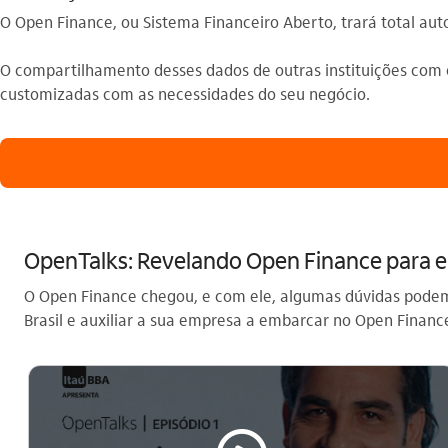
O Open Finance, ou Sistema Financeiro Aberto, trará total au
O compartilhamento desses dados de outras instituições com o
customizadas com as necessidades do seu negócio.
OpenTalks: Revelando Open Finance para 
O Open Finance chegou, e com ele, algumas dúvidas podem 
Brasil e auxiliar a sua empresa a embarcar no Open Financ