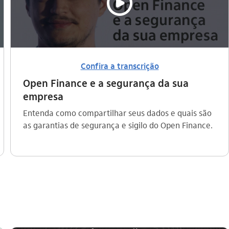
video_outline
Confira a transcrição
Open Finance e a segurança da sua
empresa
Entenda como compartilhar seus dados e quais são
as garantias de segurança e sigilo do Open Finance.