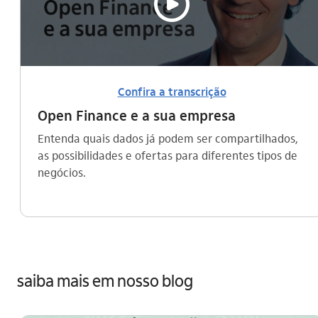
video_outline
Confira a transcrição
Open Finance e a sua empresa
Entenda quais dados já podem ser compartilhados,
as possibilidades e ofertas para diferentes tipos de
negócios.
saiba mais em nosso blog