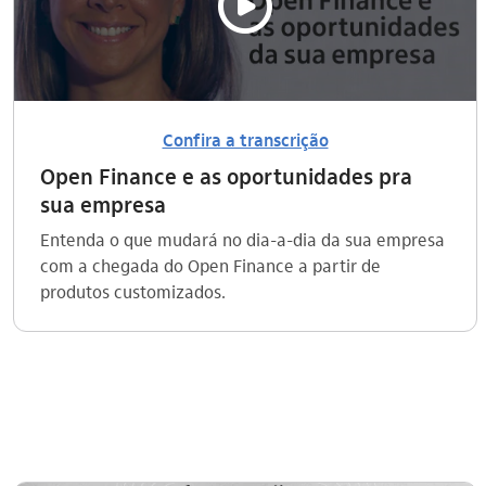
video_outline
Confira a transcrição
Open Finance e as oportunidades pra
sua empresa
Entenda o que mudará no dia-a-dia da sua empresa
com a chegada do Open Finance a partir de
produtos customizados.