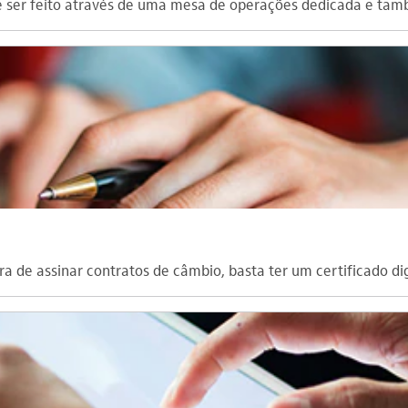
ser feito através de uma mesa de operações dedicada e tamb
ra de assinar contratos de câmbio, basta ter um certificado digi