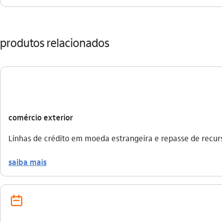
produtos relacionados
comércio exterior
Linhas de crédito em moeda estrangeira e repasse de recur
saiba mais
calendario_outline