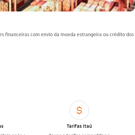
s financeiras com envio da moeda estrangeira ou crédito dos
cifrao
as
Tarifas Itaú