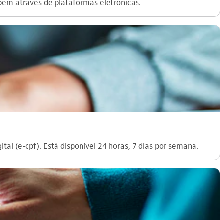
ém através de plataformas eletrônicas.
tal (e-cpf). Está disponível 24 horas, 7 dias por semana.