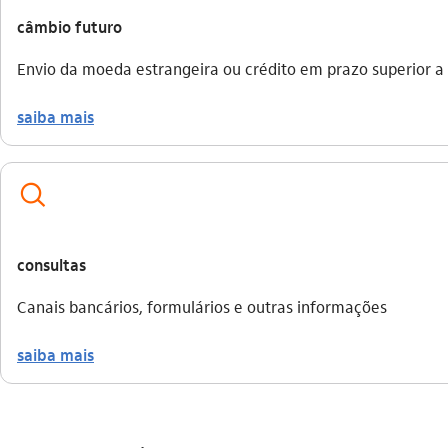
câmbio futuro
Envio da moeda estrangeira ou crédito em prazo superior a 
saiba mais
busca_outline
consultas
Canais bancários, formulários e outras informações
saiba mais