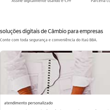
Assine digitalmente usando e-CPF
Parceria 
soluções digitais de Câmbio para empresas
Conte com toda segurança e conveniência do Itaú BBA.
atendimento personalizado