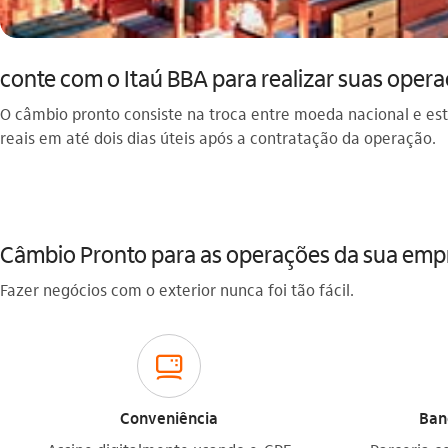
conte com o Itaú BBA para realizar suas oper
O câmbio pronto consiste na troca entre moeda nacional e es
reais em até dois dias úteis após a contratação da operação.
Câmbio Pronto para as operações da sua emp
Fazer negócios com o exterior nunca foi tão fácil.
computador_outline
Conveniência
Ban