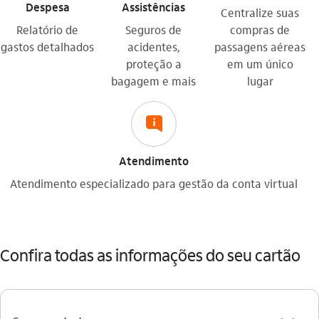
Despesa
Assistências
Centralize suas
Relatório de
Seguros de
compras de
gastos detalhados
acidentes,
passagens aéreas
proteção a
em um único
bagagem e mais
lugar
icon-itaufonts_atendimento_2 icon
Atendimento
Atendimento especializado para gestão da conta virtual
Confira todas as informações do seu cartão