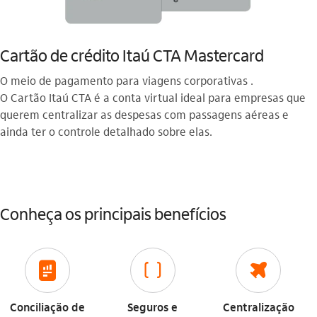
Cartão de crédito Itaú CTA Mastercard
O meio de pagamento para viagens corporativas .
O Cartão Itaú CTA é a conta virtual ideal para empresas que
querem centralizar as despesas com passagens aéreas e
ainda ter o controle detalhado sobre elas.
Conheça os principais benefícios
icon-itaufonts_relatorios_financeiros icon
icon-itaufonts_seguro_viagens icon
icon-itaufonts_viagem icon
Conciliação de
Seguros e
Centralização