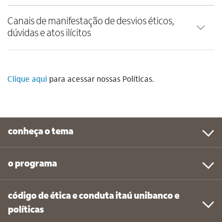
Canais de manifestação de desvios éticos,
dúvidas e atos ilícitos
Clique aqui
para acessar nossas Políticas.
conheça o tema
o programa
código de ética e conduta itaú unibanco e
políticas