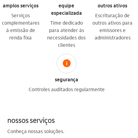
amplos serviços
equipe
outros ativos
especializada
Serviços
Escrituração de
complementares
Time dedicado
outros ativos para
à emissão de
para atender às
emissores e
renda fixa
necessidades dos
administradores
clientes
icon-itaufonts_seg_informacao
segurança
Controles auditados regularmente
nossos serviços
Conheça nossas soluções.