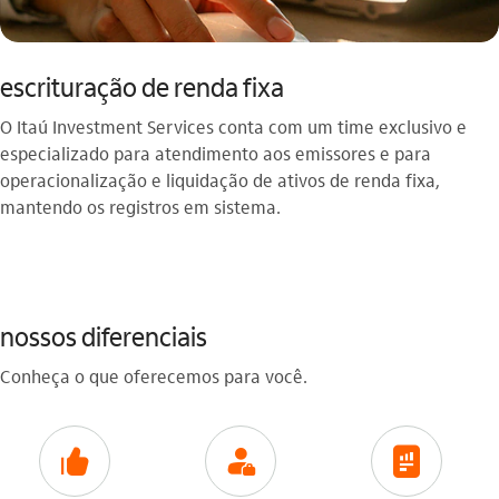
escrituração de renda fixa
O Itaú Investment Services conta com um time exclusivo e
especializado para atendimento aos emissores e para
operacionalização e liquidação de ativos de renda fixa,
mantendo os registros em sistema.
nossos diferenciais
Conheça o que oferecemos para você.
icon-itaufonts_curtir
icon-itaufonts_gerente
icon-itaufonts_relatorios_financeiros