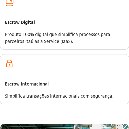
computador_outline
Escrow Digital
Produto 100% digital que simplifica processos para
parceiros Itaú as a Service (IaaS).​
seguranca_outline
Escrow Internacional
Simplifica transações internacionais com segurança.