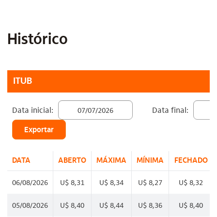
Histórico
ITUB
Data inicial:
Data final:
Exportar
DATA
ABERTO
MÁXIMA
MÍNIMA
FECHADO
06/08/2026
U$ 8,31
U$ 8,34
U$ 8,27
U$ 8,32
05/08/2026
U$ 8,40
U$ 8,44
U$ 8,36
U$ 8,40