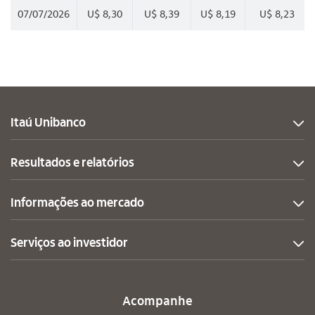
07/07/2026
U$ 8,30
U$ 8,39
U$ 8,19
U$ 8,23
Itaú Unibanco
Resultados e relatórios
Informações ao mercado
Serviços ao investidor
Acompanhe