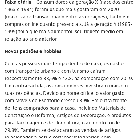
Faixa etária –
Consumidores da geração X (nascidos entre
1965 e 1984) foram os que mais gastaram em 2020
(maior valor transacionado entre as gerações), tanto em
compras online quanto presenciais. Já a geração Y (1985-
1999) foi a que mais aumentou seu tíquete médio em
relação ao ano anterior.
Novos padrões e hobbies
Com as pessoas mais tempo dentro de casa, os gastos
com transporte urbano e com turismo caíram
respectivamente 38,6% e 43,8, na comparação com 2019.
Em contrapartida, os consumidores investiram mais em
suas residências. Devido ao home office, o valor gasto
com Móveis de Escritório cresceu 39%. Em outra frente
de itens comprados para a casa, incluindo Materiais de
Construção e Reforma; Artigos de Decoração; e produtos
para Jardinagem e de Floricultura, o aumento foi de
29,8%. Também se destacaram as vendas de artigos
relacionados a pets e serviços veterinários, com