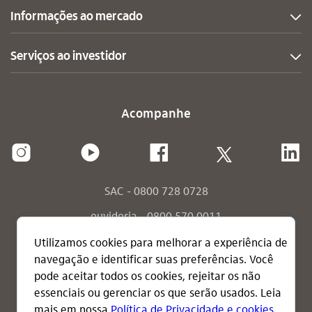
Informações ao mercado
Serviços ao investidor
Acompanhe
SAC - 0800 728 0728
ouvidoria - 0800 570 0011
ouvidoria - envie sua mensagem
consumidor.gov.br
termos de uso