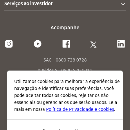
Serviços ao investidor
Acompanhe
SAC - 0800 728 0728
ouvidoria - 0800 570 0011
ouvidoria - envie sua mensagem
consumidor.gov.br
termos de uso
política de privacidade
RI explica